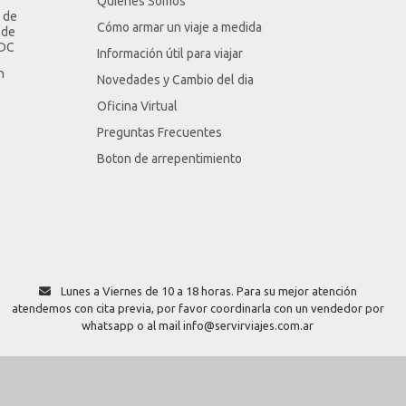
Quienes Somos
 de
Cómo armar un viaje a medida
 de
LDC
Información útil para viajar
n
Novedades y Cambio del dia
Oficina Virtual
Preguntas Frecuentes
Boton de arrepentimiento
Lunes a Viernes de 10 a 18 horas. Para su mejor atención
atendemos con cita previa, por favor coordinarla con un vendedor por
whatsapp o al mail info@servirviajes.com.ar