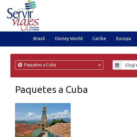
Brasil
Disney World
Caribe
Europa
Paquetes a Cuba
x
Paquetes a Cuba