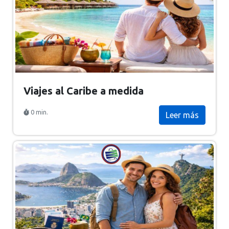
Viajes al Caribe a medida
0 min.
Leer más