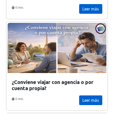
0 min.
Leer más
¿Conviene viajar con agencia o por
cuenta propia?
0 min.
Leer más