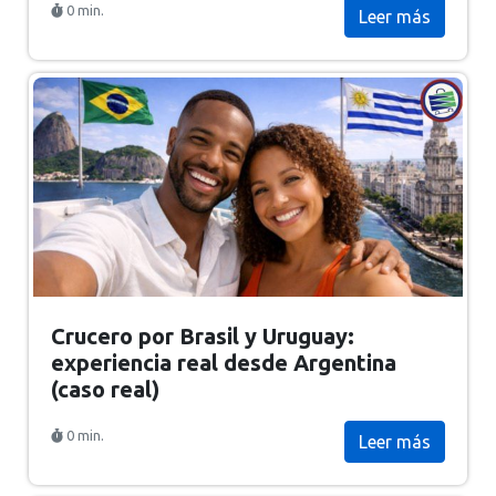
0 min.
Leer más
Crucero por Brasil y Uruguay:
experiencia real desde Argentina
(caso real)
0 min.
Leer más