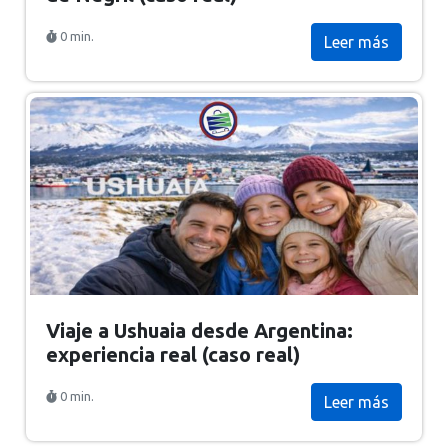
0 min.
Leer más
Viaje a Ushuaia desde Argentina:
experiencia real (caso real)
0 min.
Leer más