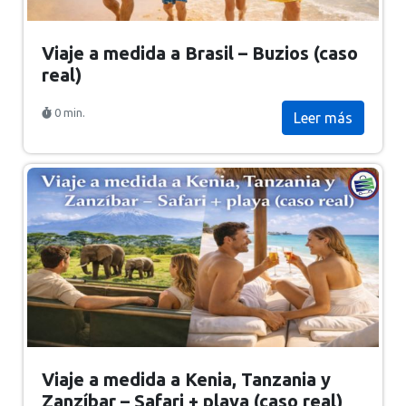
Viaje a medida a Brasil – Buzios (caso
real)
0 min.
Leer más
Viaje a medida a Kenia, Tanzania y
Zanzíbar – Safari + playa (caso real)