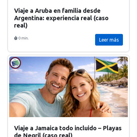
Viaje a Aruba en familia desde
Argentina: experiencia real (caso
real)
0 min.
Leer más
Viaje a Jamaica todo incluido – Playas
de Negril (caso real)