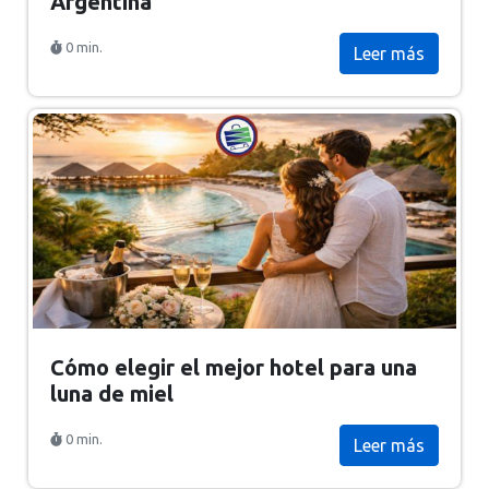
Argentina
0 min.
Leer más
Cómo elegir el mejor hotel para una
luna de miel
0 min.
Leer más