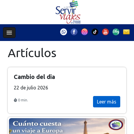
Artículos
Cambio del dia
22 de julio 2026
0 min.
Leer más