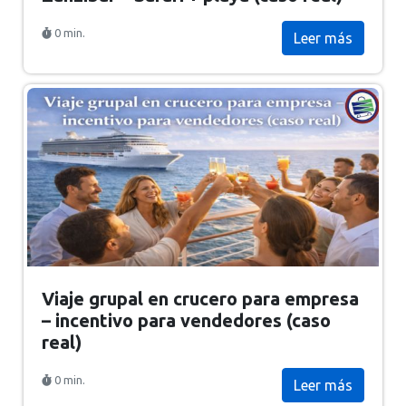
0 min.
Leer más
Viaje grupal en crucero para empresa
– incentivo para vendedores (caso
real)
0 min.
Leer más