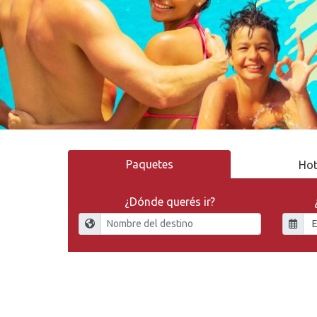
Paquetes
Hot
¿Dónde querés ir?