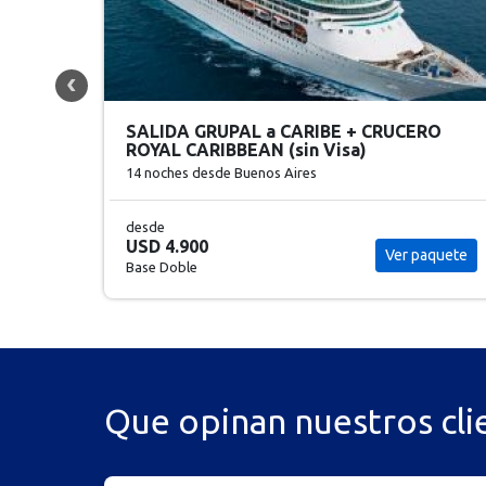
RO
SALIDA GRUPAL UNIVERSAL + CRUCERO
ROYAL CARIBBEAN
14 noches
desde Buenos Aires
desde
USD 4.900
aquete
Ver paquete
Base Doble
Que opinan nuestros cli