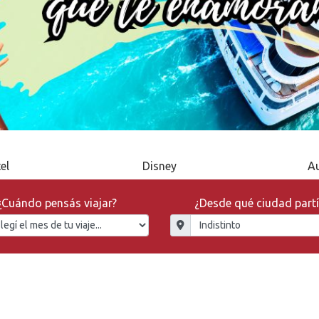
el
Disney
A
¿Cuándo pensás viajar?
¿Desde qué ciudad partí