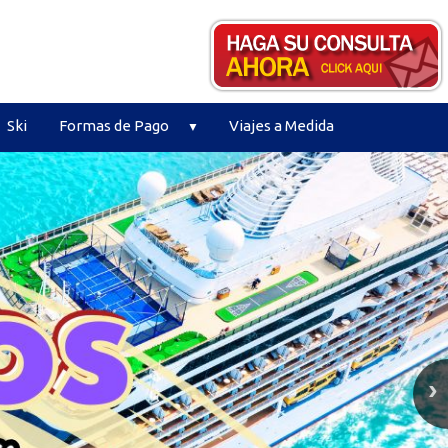
Ski
Formas de Pago
Viajes a Medida