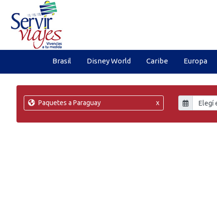
Brasil
Disney World
Caribe
Europa
Paquetes a Paraguay
x