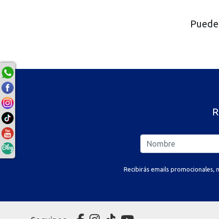
Puede 
R
Recibirás emails promocionales, n