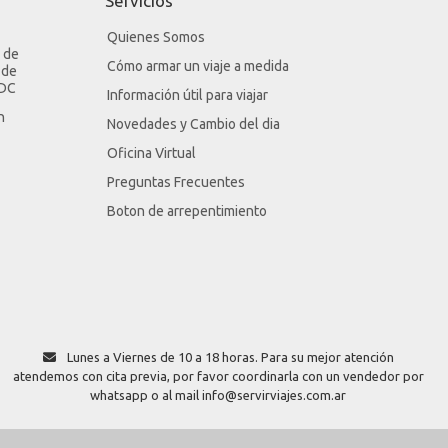
Servicios
Quienes Somos
 de
Cómo armar un viaje a medida
 de
LDC
Información útil para viajar
n
Novedades y Cambio del dia
Oficina Virtual
Preguntas Frecuentes
Boton de arrepentimiento
Lunes a Viernes de 10 a 18 horas. Para su mejor atención
atendemos con cita previa, por favor coordinarla con un vendedor por
whatsapp o al mail info@servirviajes.com.ar