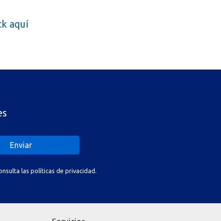
ick aquí
es
Enviar
sulta las políticas de privacidad.