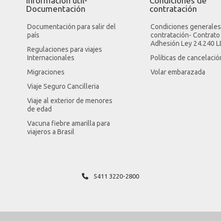
Información útil-
Condiciones de
Documentación
contratación
Documentación para salir del
Condiciones generales
país
contratación- Contrato
Adhesión Ley 24.240 
Regulaciones para viajes
Internacionales
Políticas de cancelació
Migraciones
Volar embarazada
Viaje Seguro Cancilleria
Viaje al exterior de menores
de edad
Vacuna fiebre amarilla para
viajeros a Brasil
5411 3220-2800