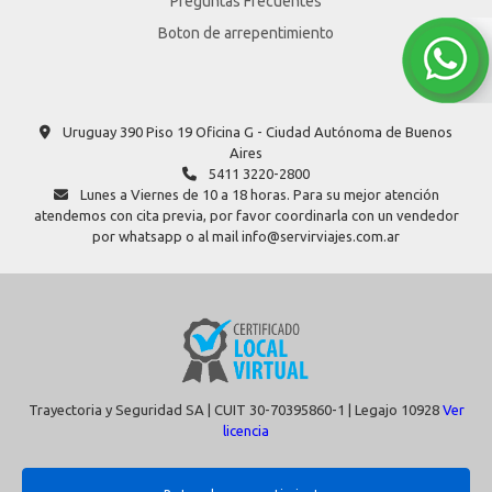
Preguntas Frecuentes
Boton de arrepentimiento
Uruguay 390 Piso 19 Oficina G - Ciudad Autónoma de Buenos
Aires
5411 3220-2800
Lunes a Viernes de 10 a 18 horas. Para su mejor atención
atendemos con cita previa, por favor coordinarla con un vendedor
por whatsapp o al mail info@servirviajes.com.ar
Trayectoria y Seguridad SA | CUIT 30-70395860-1 | Legajo 10928
Ver
licencia