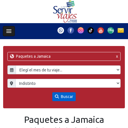
Paquetes a Jamaica
x
Buscar
Paquetes a Jamaica