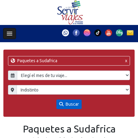
Paquetes a Sudafrica
x
Buscar
Paquetes a Sudafrica