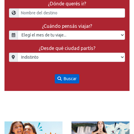
¿Dónde querés ir?
¿Cuándo pensás viajar?
¿Desde qué ciudad partís?
Buscar