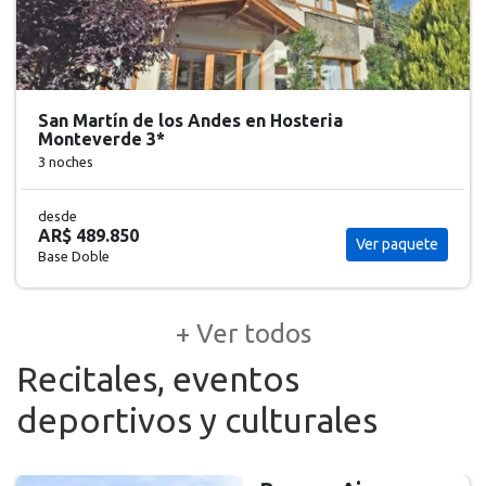
San Martín de los Andes en Hosteria
Monteverde 3*
3 noches
desde
AR$ 489.850
Ver paquete
Base Doble
+ Ver todos
Recitales, eventos
deportivos y culturales