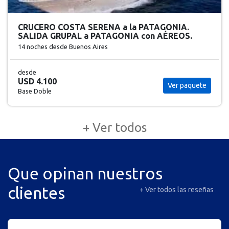
CRUCERO COSTA SERENA a la PATAGONIA.
SALIDA GRUPAL a PATAGONIA con AÉREOS.
14 noches
desde Buenos Aires
desde
USD 4.100
Ver paquete
Base Doble
+ Ver todos
Que opinan nuestros
clientes
+ Ver todos las reseñas