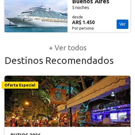
Buenos Aires
5 noches
desde
AR$ 1.450
Ver
Por persona
+ Ver todos
Destinos Recomendados
Oferta Especial