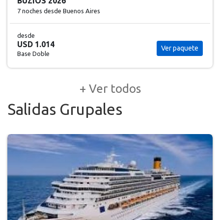
BUZIOS 2026
7 noches
desde Buenos Aires
desde
USD 1.014
Ver paquete
Base Doble
+ Ver todos
Salidas Grupales